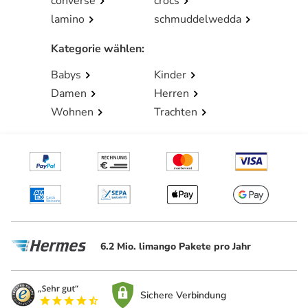
converse
crocs
lamino
schmuddelwedda
Kategorie wählen
:
Babys
Kinder
Damen
Herren
Wohnen
Trachten
6.2 Mio. limango Pakete pro Jahr
Sichere Verbindung