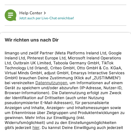
Help Center
Jetzt auch per Live-Chat erreichbar!
limango
Rechtliches
Kundenservice
Shop
Aktionen
Travel