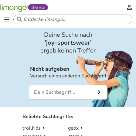
family
Deine Suche nach
'
joy-sportswear
'
ergab keinen Treffer
Nicht aufgeben
Versuch einen anderen Suchbegriff
Beliebte Suchbegriffe
:
trollkids
geox