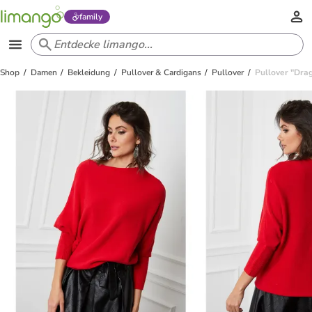
family
Shop
Damen
Bekleidung
Pullover & Cardigans
Pullover
Pullover "Drag