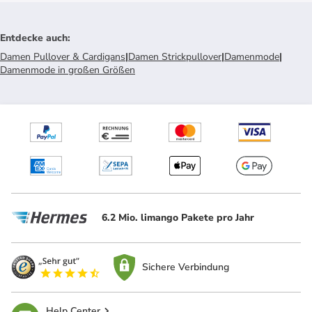
Entdecke auch
:
Damen Pullover & Cardigans
|
Damen Strickpullover
|
Damenmode
|
Damenmode in großen Größen
6.2 Mio. limango Pakete pro Jahr
Sichere Verbindung
Help Center