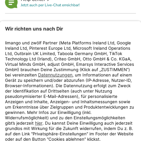
Jetzt auch per Live-Chat erreichbar!
limango
Rechtliches
Kundenservice
Shop
Aktionen
Travel