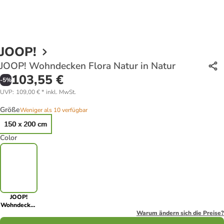
JOOP!
JOOP! Wohndecken Flora Natur in Natur
103,55 €
-
5
%
UVP
:
109,00 €
*
inkl. MwSt.
Größe
Weniger als 10 verfügbar
150 x 200 cm
Color
JOOP!
Wohndecken
Flora Natur
Warum ändern sich die Preise?
in Natur