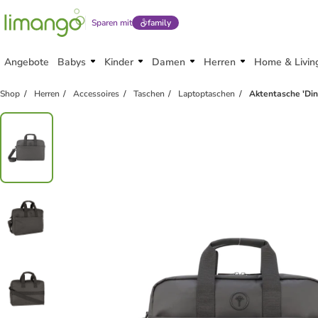
Sparen mit
family
Angebote
Babys
Kinder
Damen
Herren
Home & Livin
Shop
Herren
Accessoires
Taschen
Laptoptaschen
Aktentasche 'Din