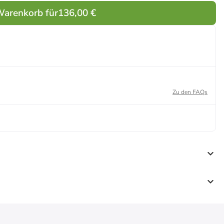
Warenkorb für
136,00 €
Zu den FAQs