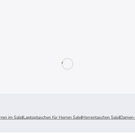
rren im Sale
|
Laptoptaschen für Herren Sale
|
Herrentaschen Sale
|
Damen-