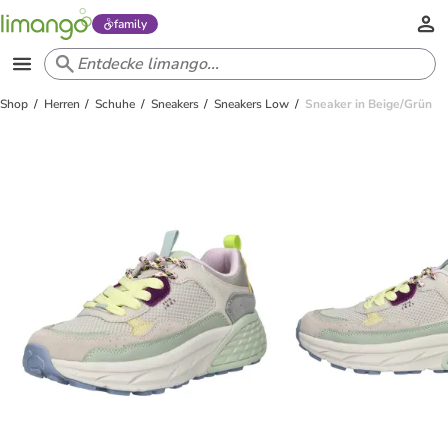
family
Shop
Herren
Schuhe
Sneakers
Sneakers Low
Sneaker in Beige/Grün