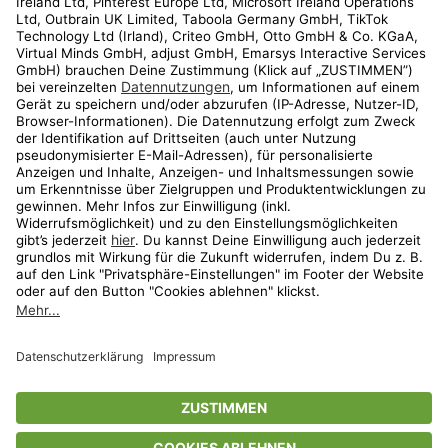
Kundenservice
Shop
Aktionen
Travel
limango.nl
limango.pl
* Streichpreise entsprechen der unverbindlichen Preisempfehlung des
Herstellers. Prozentangaben beziehen sich auf den Streichpreis.