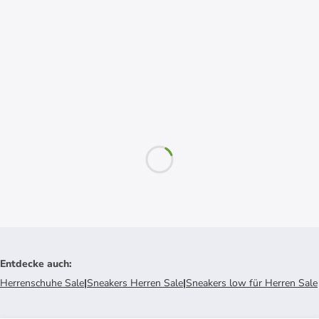
Entdecke auch
:
Herrenschuhe Sale
|
Sneakers Herren Sale
|
Sneakers low für Herren Sale