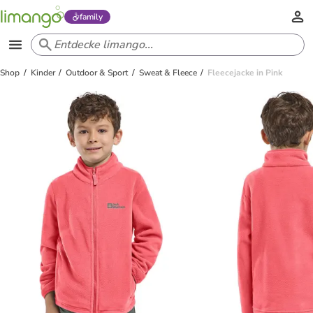
family
Shop
Kinder
Outdoor & Sport
Sweat & Fleece
Fleecejacke in Pink