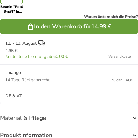
Beanie "Real
Stuff" in
Mint
Warum ändern sich die Preise?
In den Warenkorb für
14,99 €
12. - 13. August
4,95 €
Kostenlose Lieferung ab 60,00 €
Versandkosten
limango
14 Tage Rückgaberecht
Zu den FAQs
DE & AT
Material & Pflege
Produktinformation