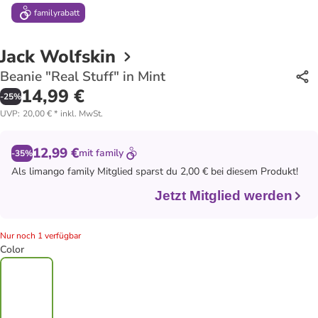
family
rabatt
Jack Wolfskin
Beanie "Real Stuff" in Mint
14,99 €
-
25
%
UVP
:
20,00 €
*
inkl. MwSt.
12,99 €
mit
family
-35%
Als
limango family
Mitglied sparst du 2,00 € bei diesem Produkt!
Jetzt Mitglied werden
Nur noch 1 verfügbar
Color