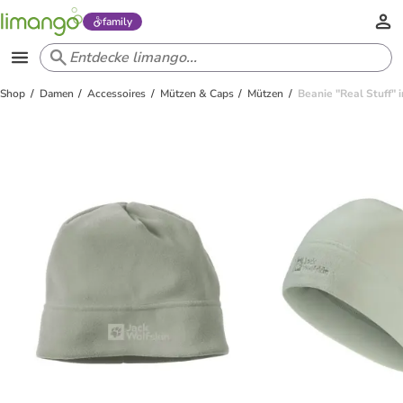
family
Shop
Damen
Accessoires
Mützen & Caps
Mützen
Beanie "Real Stuff" i