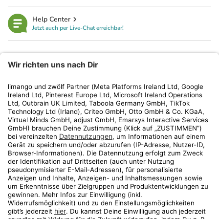
Help Center
Jetzt auch per Live-Chat erreichbar!
limango
Rechtliches
Kundenservice
Shop
Aktionen
Travel