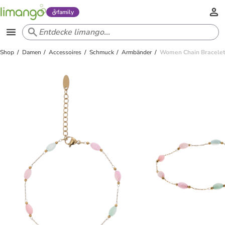
family
Shop
Damen
Accessoires
Schmuck
Armbänder
Women Chain Bracelet 