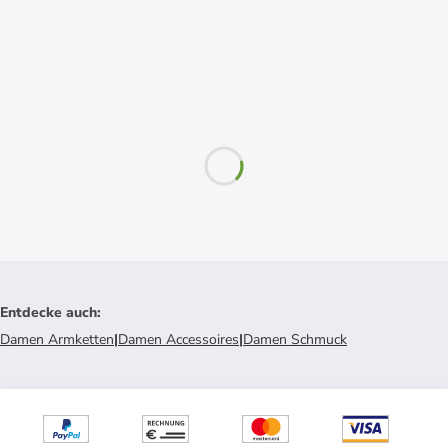
Entdecke auch
:
Damen Armketten
|
Damen Accessoires
|
Damen Schmuck