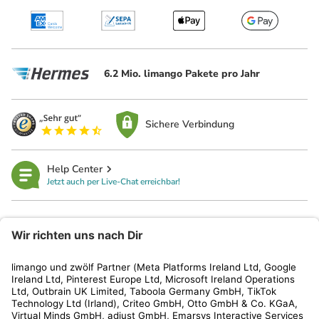
6.2 Mio. limango Pakete pro Jahr
Sichere Verbindung
Help Center
Jetzt auch per Live-Chat erreichbar!
limango
Rechtliches
Kundenservice
Shop