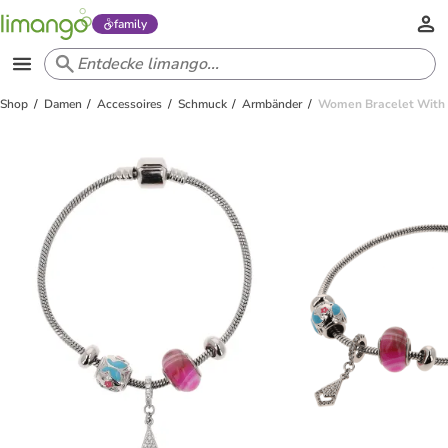
family
Shop
Damen
Accessoires
Schmuck
Armbänder
Women Bracelet With Ba