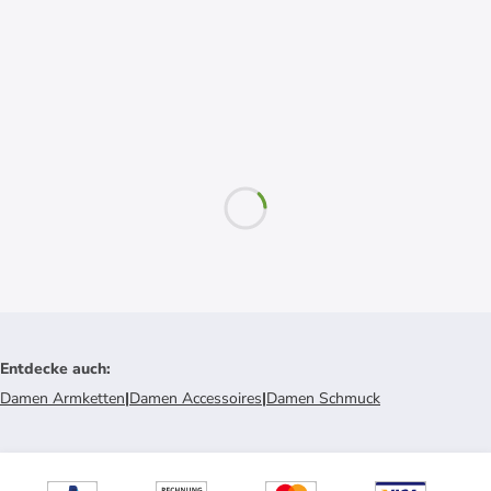
Entdecke auch
:
Damen Armketten
|
Damen Accessoires
|
Damen Schmuck