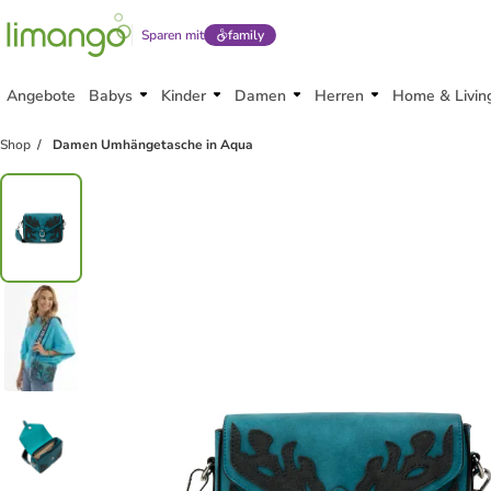
Sparen mit
family
Angebote
Babys
Kinder
Damen
Herren
Home & Livin
Shop
Damen Umhängetasche in Aqua