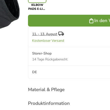
IELBOW
PADS E-LITE
in Schwarz
In den
11. - 13. August
Kostenloser Versand
Storer-Shop
14 Tage Rückgaberecht
DE
Material & Pflege
Produktinformation