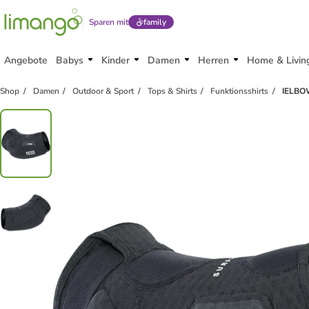
Sparen mit
family
Angebote
Babys
Kinder
Damen
Herren
Home & Livin
Shop
Damen
Outdoor & Sport
Tops & Shirts
Funktionsshirts
IELBOW