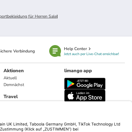
ortbekleidung für Herren Sale
|
Help Center
ichere Verbindung
Jetzt auch per Live-Chat erreichbar!
Aktionen
limango app
Aktuell
Demnächst
Travel
Reiseangebote