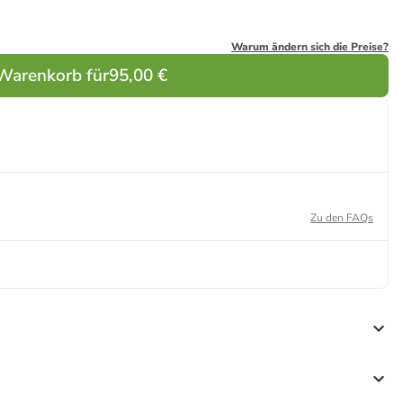
Warum ändern sich die Preise?
 Warenkorb für
95,00 €
Zu den FAQs