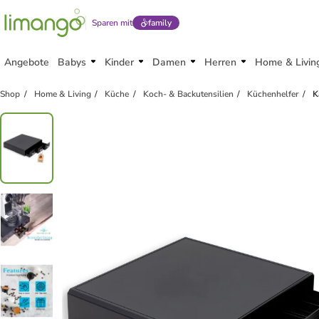
Sparen mit
family
Angebote
Babys
Kinder
Damen
Herren
Home & Livin
Shop
Home & Living
Küche
Koch- & Backutensilien
Küchenhelfer
K