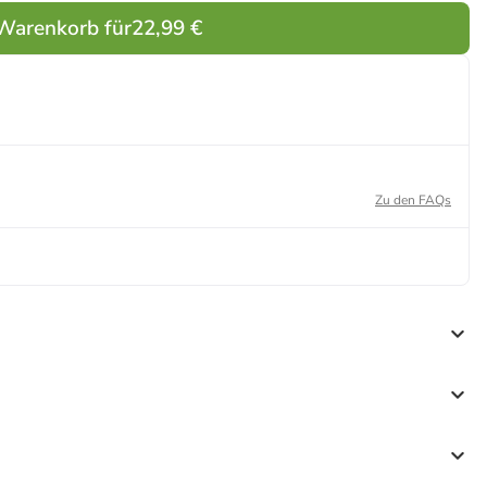
 Warenkorb für
22,99 €
Zu den FAQs