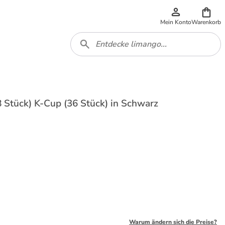
Mein Konto
Warenkorb
8 Stück) K-Cup (36 Stück) in Schwarz
Warum ändern sich die Preise?