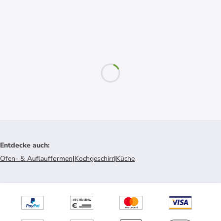
Entdecke auch
:
Ofen- & Auflaufformen
|
Kochgeschirr
|
Küche