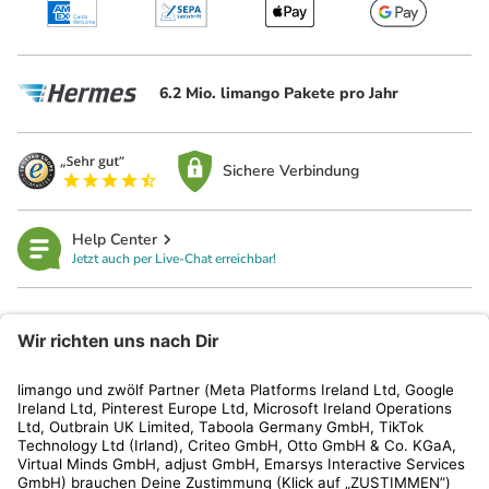
6.2 Mio. limango Pakete pro Jahr
Sichere Verbindung
Help Center
Jetzt auch per Live-Chat erreichbar!
limango
Rechtliches
Kundenservice
Shop