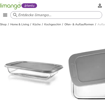
family
Shop
Home & Living
Küche
Kochgeschirr
Ofen- & Auflaufformen
Aufla