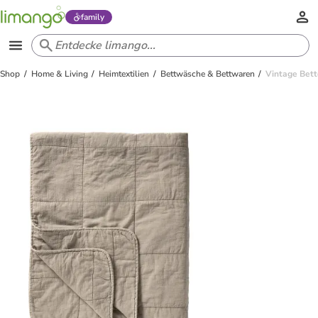
family
Shop
Home & Living
Heimtextilien
Bettwäsche & Bettwaren
Vintage Bett