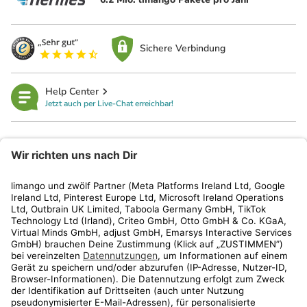
Sichere Verbindung
Help Center
Jetzt auch per Live-Chat erreichbar!
limango
Rechtliches
Kundenservice
Shop
Aktionen
Travel