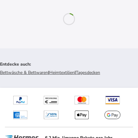
Entdecke auch
:
Bettwäsche & Bettwaren
|
Heimtextilien
|
Tagesdecken
6.2 Mio. limango Pakete pro Jahr