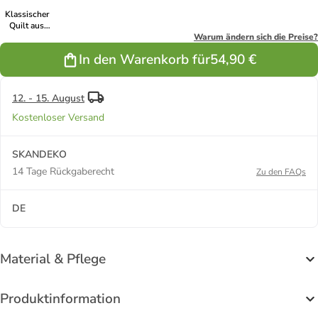
Klassischer
Quilt aus
Baumwolle in
Warum ändern sich die Preise?
oliv
In den Warenkorb für
54,90 €
12. - 15. August
Kostenloser Versand
SKANDEKO
14 Tage Rückgaberecht
Zu den FAQs
DE
Material & Pflege
Produktinformation