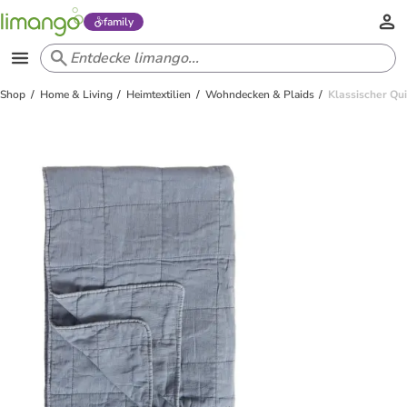
family
Shop
Home & Living
Heimtextilien
Wohndecken & Plaids
Klassischer Qu