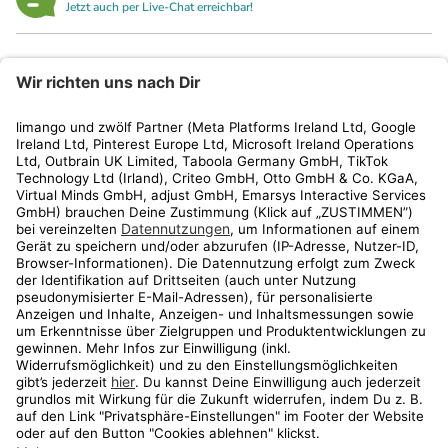
Jetzt auch per Live-Chat erreichbar!
limango
Rechtliches
Kundenservice
Shop
Aktionen
Travel