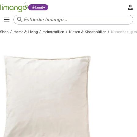
family
Shop
Home & Living
Heimtextilien
Kissen & Kissenhüllen
Kissenbezug Ve