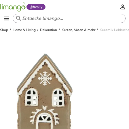
family
Shop
Home & Living
Dekoration
Kerzen, Vasen & mehr
Keramik Lebkuchen