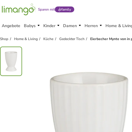
Sparen mit
family
Angebote
Babys
Kinder
Damen
Herren
Home & Livin
Shop
Home & Living
Küche
Gedeckter Tisch
Eierbecher Mynte von in 