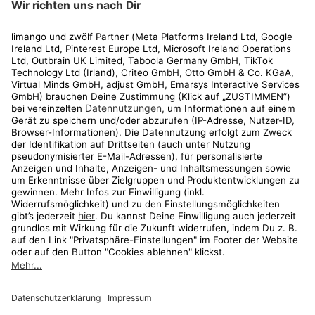
Rechtliches
Kundenservice
Shop
Aktionen
Travel