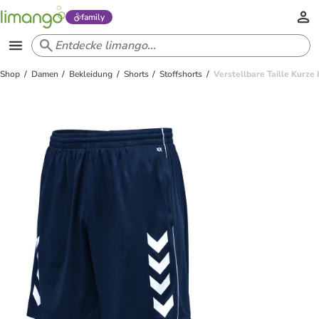
family
Shop
Damen
Bekleidung
Shorts
Stoffshorts
Verstellbare Taille Kurz