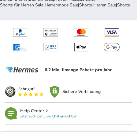
Shorts für Herren Sale
|
Herrenmode Sale
|
Shorts Herren Sale
|
Shorts
6.2 Mio. limango Pakete pro Jahr
Sichere Verbindung
Help Center
Jetzt auch per Live-Chat erreichbar!
limango