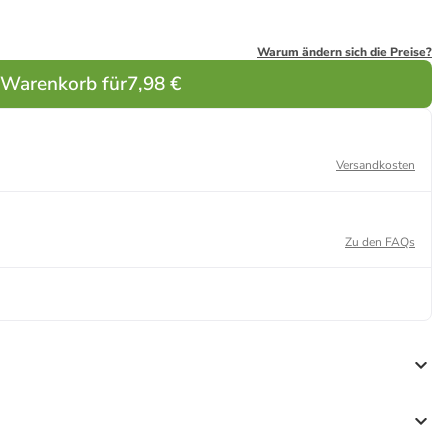
Warum ändern sich die Preise?
 Warenkorb für
7,98 €
Versandkosten
Zu den FAQs