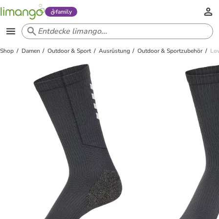
family
Shop
Damen
Outdoor & Sport
Ausrüstung
Outdoor & Sportzubehör
Lo