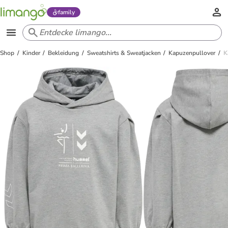
family
Shop
Kinder
Bekleidung
Sweatshirts & Sweatjacken
Kapuzenpullover
K