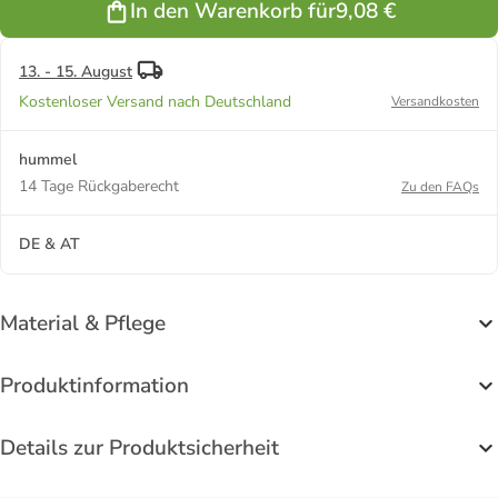
In den Warenkorb für
9,08 €
MELANGE
13. - 15. August
Kostenloser Versand nach Deutschland
Versandkosten
hummel
14 Tage Rückgaberecht
Zu den FAQs
DE & AT
Material & Pflege
Produktinformation
Details zur Produktsicherheit