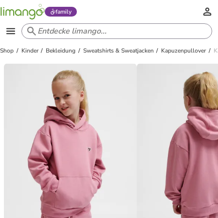
family
Shop
Kinder
Bekleidung
Sweatshirts & Sweatjacken
Kapuzenpullover
K