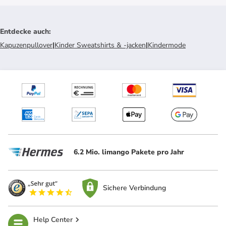
Entdecke auch
:
Kapuzenpullover
|
Kinder Sweatshirts & -jacken
|
Kindermode
6.2 Mio. limango Pakete pro Jahr
Sichere Verbindung
Help Center