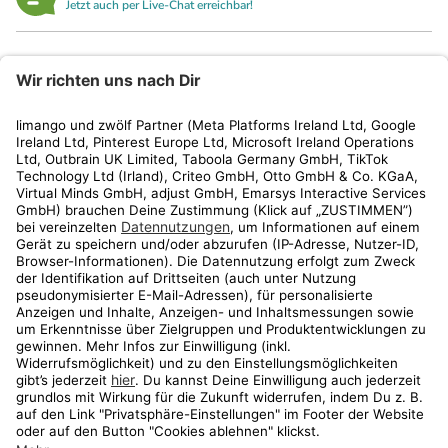
Jetzt auch per Live-Chat erreichbar!
limango
Rechtliches
Kundenservice
Shop
Aktionen
Travel