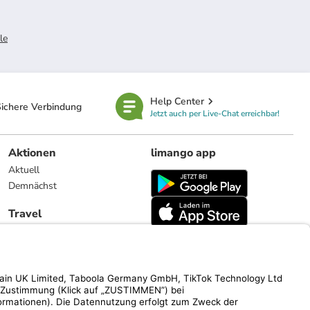
le
Help Center
ichere Verbindung
Jetzt auch per Live-Chat erreichbar!
Aktionen
limango app
Aktuell
Demnächst
Travel
Reiseangebote