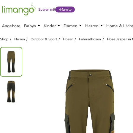
Sparen mit
family
Angebote
Babys
Kinder
Damen
Herren
Home & Livin
Shop
Herren
Outdoor & Sport
Hosen
Fahrradhosen
Hose Jasper in 