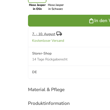
Hose Jasper
Hose Jasper
in Oliv
in Schwarz
In den
7. - 10. August
Kostenloser Versand
Storer-Shop
14 Tage Rückgaberecht
DE
Material & Pflege
Produktinformation