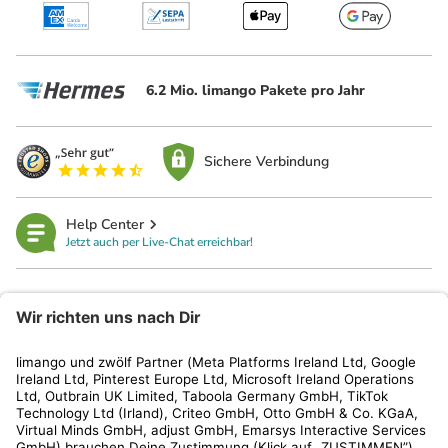
6.2 Mio. limango Pakete pro Jahr
Sichere Verbindung
Help Center
Jetzt auch per Live-Chat erreichbar!
limango
Rechtliches
Kundenservice
Shop