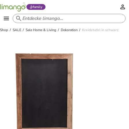
family
Shop
SALE
Sale Home & Living
Dekoration
Kreidetafel in schwarz