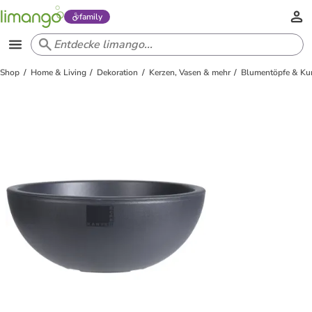
family
Shop
Home & Living
Dekoration
Kerzen, Vasen & mehr
Blumentöpfe & Ku