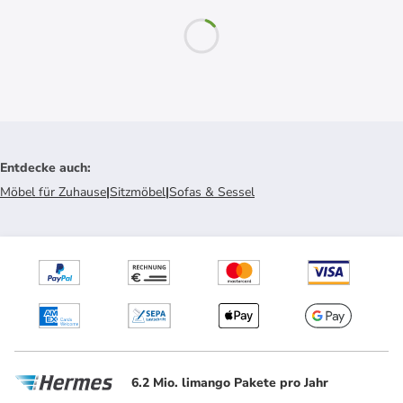
Entdecke auch
:
Möbel für Zuhause
|
Sitzmöbel
|
Sofas & Sessel
6.2 Mio. limango Pakete pro Jahr