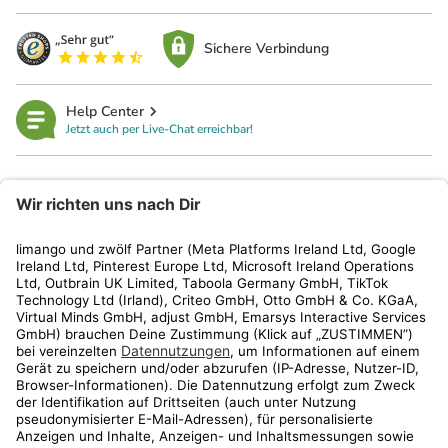
Sichere Verbindung
Help Center
Jetzt auch per Live-Chat erreichbar!
limango
Rechtliches
Kundenservice
Shop
Aktionen
Travel