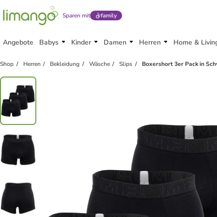
Sparen mit
family
Angebote
Babys
Kinder
Damen
Herren
Home & Livin
Shop
Herren
Bekleidung
Wäsche
Slips
Boxershort 3er Pack in Sc