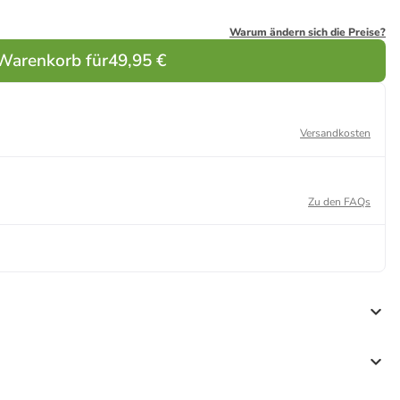
Warum ändern sich die Preise?
 Warenkorb für
49,95 €
Versandkosten
Zu den FAQs