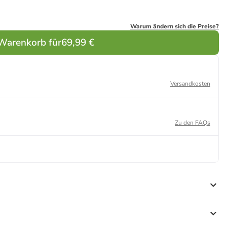
Warum ändern sich die Preise?
 Warenkorb für
69,99 €
Versandkosten
Zu den FAQs