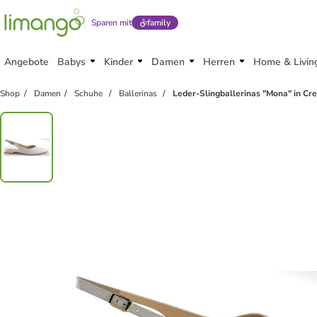
Sparen mit
family
Angebote
Babys
Kinder
Damen
Herren
Home & Livin
Shop
Damen
Schuhe
Ballerinas
Leder-Slingballerinas "Mona" in C