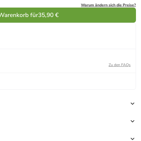
Warum ändern sich die Preise?
 Warenkorb für
35,90 €
Zu den FAQs