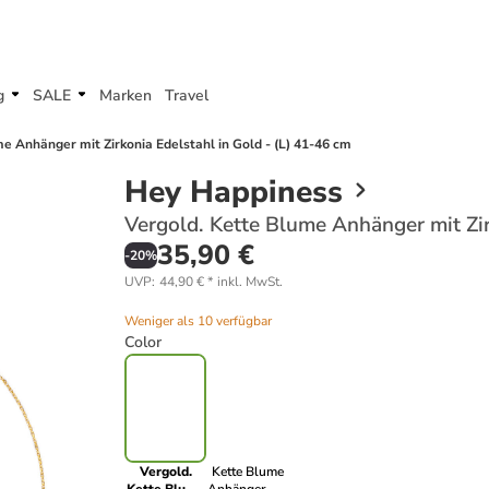
g
SALE
Marken
Travel
e Anhänger mit Zirkonia Edelstahl in Gold - (L) 41-46 cm
Hey Happiness
Vergold. Kette Blume Anhänger mit Zir
35,90 €
-
20
%
UVP
:
44,90 €
*
inkl. MwSt.
Weniger als 10 verfügbar
Color
Vergold.
Kette Blume