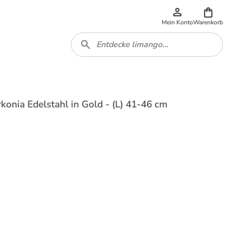
Mein Konto
Warenkorb
konia Edelstahl in Gold - (L) 41-46 cm