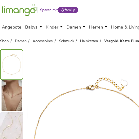
Sparen mit
family
Angebote
Babys
Kinder
Damen
Herren
Home & Livin
Shop
Damen
Accessoires
Schmuck
Halsketten
Vergold. Kette Blum