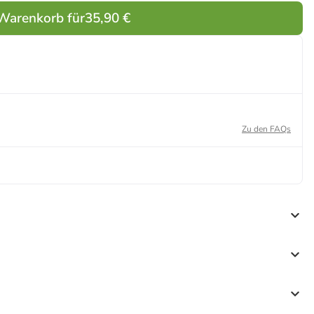
 Warenkorb für
35,90 €
Zu den FAQs