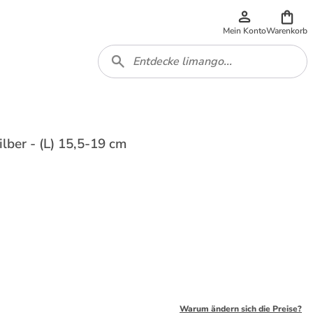
Mein Konto
Warenkorb
lber - (L) 15,5-19 cm
Warum ändern sich die Preise?