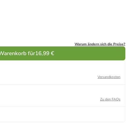
Warum ändern sich die Preise?
 Warenkorb für
16,99 €
Versandkosten
Zu den FAQs