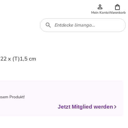
Mein Konto
Warenkorb
)22 x (T)1,5 cm
iesem Produkt!
Jetzt Mitglied werden