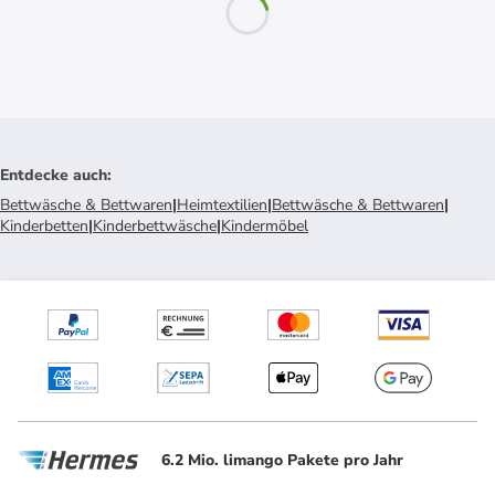
Entdecke auch
:
Bettwäsche & Bettwaren
|
Heimtextilien
|
Bettwäsche & Bettwaren
|
Kinderbetten
|
Kinderbettwäsche
|
Kindermöbel
6.2 Mio. limango Pakete pro Jahr