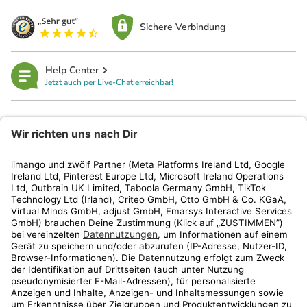
Sichere Verbindung
Help Center
Jetzt auch per Live-Chat erreichbar!
limango
Rechtliches
Kundenservice
Shop
Aktionen
Travel