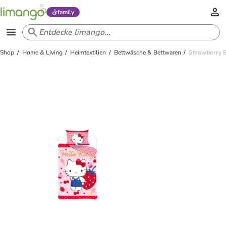
family
Shop
Home & Living
Heimtextilien
Bettwäsche & Bettwaren
Strawberry 