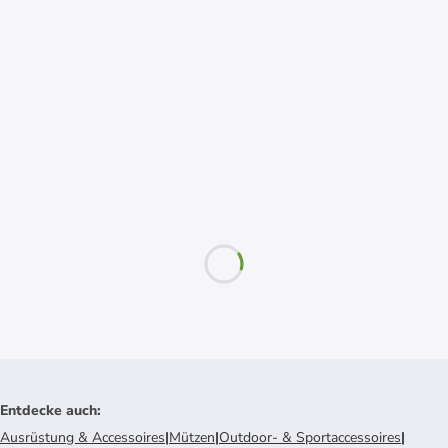
Entdecke auch
:
Ausrüstung & Accessoires
|
Mützen
|
Outdoor- & Sportaccessoires
|