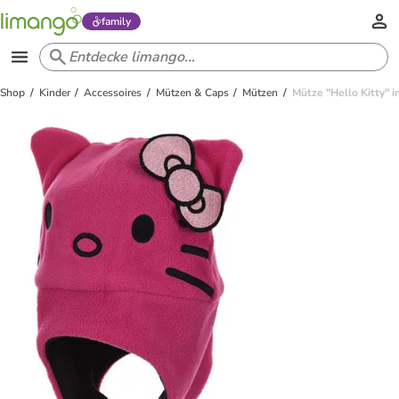
family
Shop
Kinder
Accessoires
Mützen & Caps
Mützen
Mütze "Hello Kitty" i