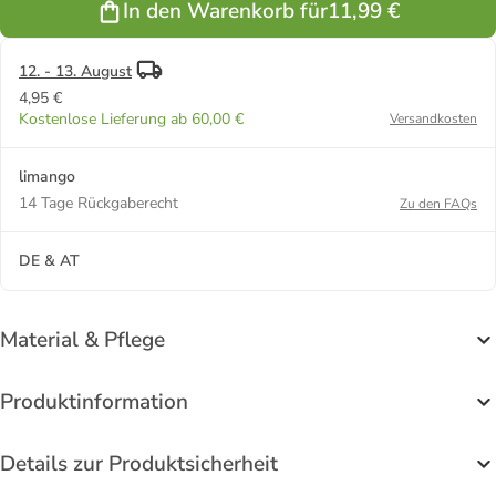
In den Warenkorb für
11,99 €
12. - 13. August
4,95 €
Kostenlose Lieferung ab 60,00 €
Versandkosten
limango
14 Tage Rückgaberecht
Zu den FAQs
DE & AT
Material & Pflege
Produktinformation
Details zur Produktsicherheit