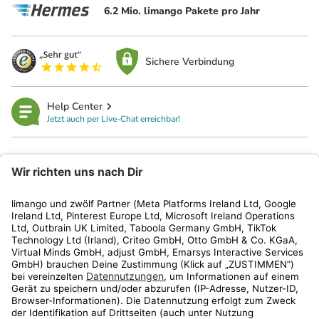
6.2 Mio. limango Pakete pro Jahr
Sichere Verbindung
Help Center
Jetzt auch per Live-Chat erreichbar!
limango
Rechtliches
Kundenservice
Shop
Aktionen
Travel