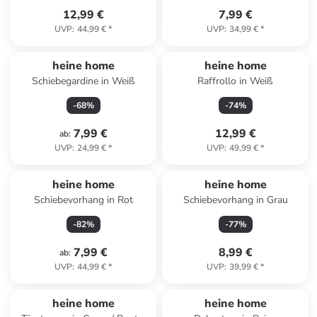
12,99 €
7,99 €
UVP
:
44,99 €
*
UVP
:
34,99 €
*
heine home
heine home
Schiebegardine in Weiß
Raffrollo in Weiß
-
68
%
-
74
%
7,99 €
12,99 €
ab
:
UVP
:
24,99 €
*
UVP
:
49,99 €
*
heine home
heine home
Schiebevorhang in Rot
Schiebevorhang in Grau
-
82
%
-
77
%
7,99 €
8,99 €
ab
:
UVP
:
44,99 €
*
UVP
:
39,99 €
*
heine home
heine home