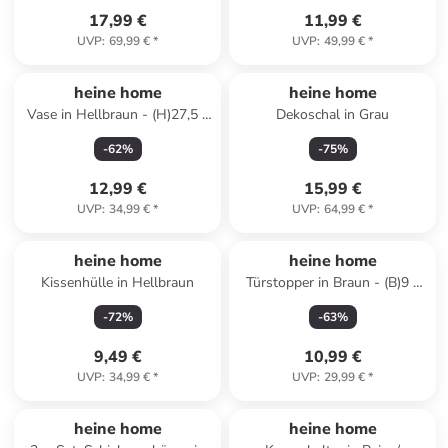
17,99 €
11,99 €
UVP
:
69,99 €
*
UVP
:
49,99 €
*
heine home
heine home
Vase in Hellbraun - (H)27,5 x
Dekoschal in Grau
Ø 22 cm
-
62
%
-
75
%
12,99 €
15,99 €
UVP
:
34,99 €
*
UVP
:
64,99 €
*
heine home
heine home
Kissenhülle in Hellbraun
Türstopper in Braun - (B)9 x
(H)20 cm
-
72
%
-
63
%
9,49 €
10,99 €
UVP
:
34,99 €
*
UVP
:
29,99 €
*
heine home
heine home