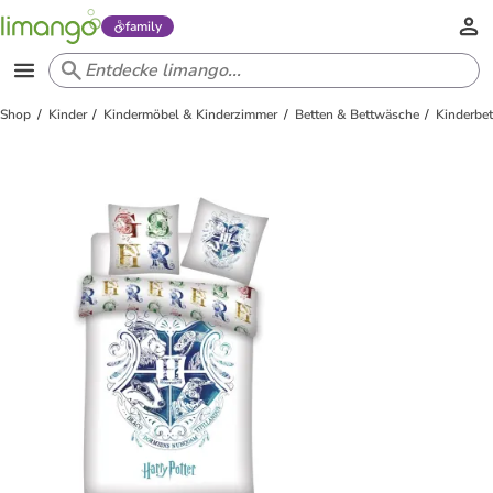
family
Shop
Kinder
Kindermöbel & Kinderzimmer
Betten & Bettwäsche
Kinderbe