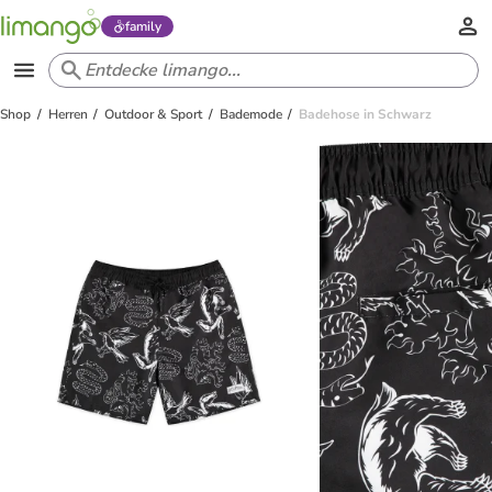
family
Shop
Herren
Outdoor & Sport
Bademode
Badehose in Schwarz