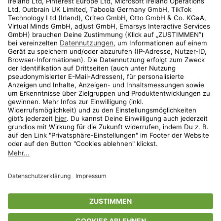
Kundenservice
Shop
Aktionen
Travel
limango.nl
limango.pl
* Streichpreise entsprechen der unverbindlichen Preisempfehlung des
Herstellers. Prozentangaben beziehen sich auf den Streichpreis.