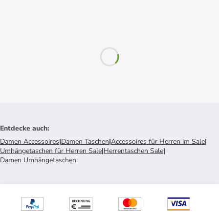
Entdecke auch
:
Damen Accessoires
|
Damen Taschen
|
Accessoires für Herren im Sale
|
Umhängetaschen für Herren Sale
|
Herrentaschen Sale
|
Damen Umhängetaschen