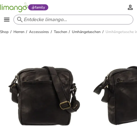
family
Shop
Herren
Accessoires
Taschen
Umhängetaschen
Umhängetasche i