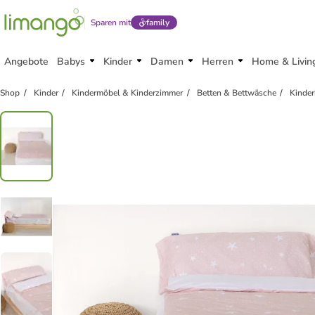
Sparen mit
family
Angebote
Babys
Kinder
Damen
Herren
Home & Livin
Shop
Kinder
Kindermöbel & Kinderzimmer
Betten & Bettwäsche
Kinder