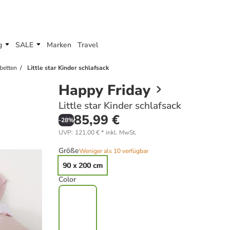
g
SALE
Marken
Travel
betten
Little star Kinder schlafsack
Happy Friday
Little star Kinder schlafsack
85,99 €
-
28
%
UVP
:
121,00 €
*
inkl. MwSt.
Größe
Weniger als 10 verfügbar
90 x 200 cm
Color