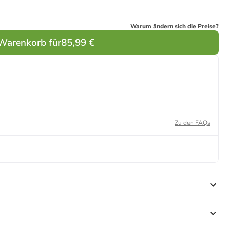
Warum ändern sich die Preise?
 Warenkorb für
85,99 €
Zu den FAQs