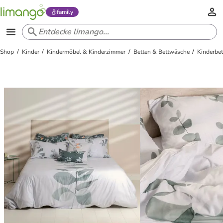
family
Shop
Kinder
Kindermöbel & Kinderzimmer
Betten & Bettwäsche
Kinderbe