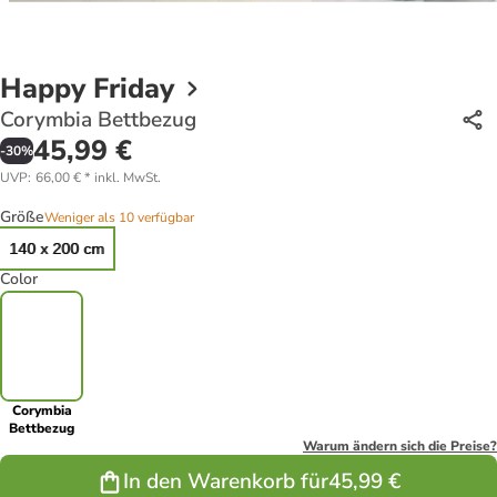
Happy Friday
Corymbia Bettbezug
45,99 €
-
30
%
UVP
:
66,00 €
*
inkl. MwSt.
Größe
Weniger als 10 verfügbar
140 x 200 cm
Color
Corymbia
Bettbezug
Warum ändern sich die Preise?
In den Warenkorb für
45,99 €