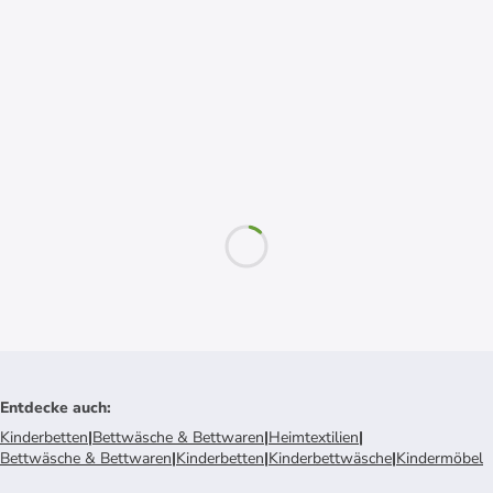
Entdecke auch
:
Kinderbetten
|
Bettwäsche & Bettwaren
|
Heimtextilien
|
Bettwäsche & Bettwaren
|
Kinderbetten
|
Kinderbettwäsche
|
Kindermöbel