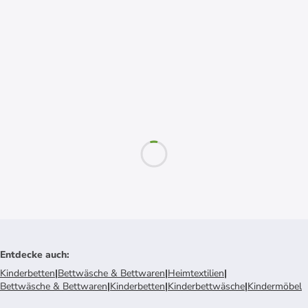
Entdecke auch
:
Kinderbetten
|
Bettwäsche & Bettwaren
|
Heimtextilien
|
Bettwäsche & Bettwaren
|
Kinderbetten
|
Kinderbettwäsche
|
Kindermöbel