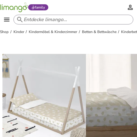
family
Shop
Kinder
Kindermöbel & Kinderzimmer
Betten & Bettwäsche
Kinderbe