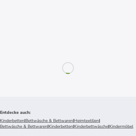
Entdecke auch
:
Kinderbetten
|
Bettwäsche & Bettwaren
|
Heimtextilien
|
Bettwäsche & Bettwaren
|
Kinderbetten
|
Kinderbettwäsche
|
Kindermöbel