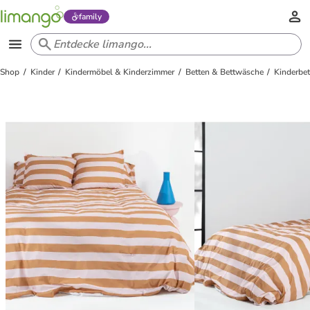
family
Shop
Kinder
Kindermöbel & Kinderzimmer
Betten & Bettwäsche
Kinderbe