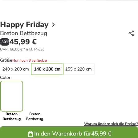
Happy Friday
Breton Bettbezug
45,99 €
-
30
%
UVP
:
66,00 €
*
inkl. MwSt.
Größe
Nur noch 3 verfügbar
240 x 260 cm
140 x 200 cm
155 x 220 cm
Color
Breton
Breton
Bettbezug
Bettbezug
Warum ändern sich die Preise?
In den Warenkorb für
45,99 €