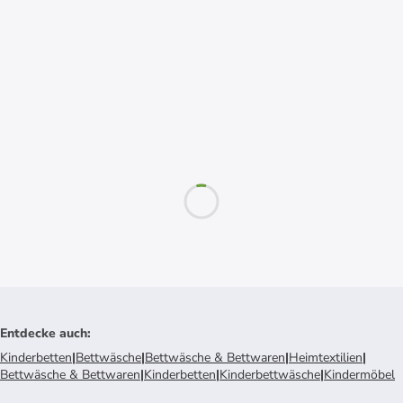
Entdecke auch
:
Kinderbetten
|
Bettwäsche
|
Bettwäsche & Bettwaren
|
Heimtextilien
|
Bettwäsche & Bettwaren
|
Kinderbetten
|
Kinderbettwäsche
|
Kindermöbel