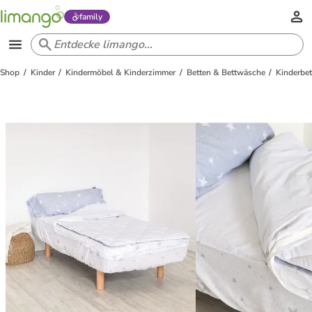
family
Shop
Kinder
Kindermöbel & Kinderzimmer
Betten & Bettwäsche
Kinderbe