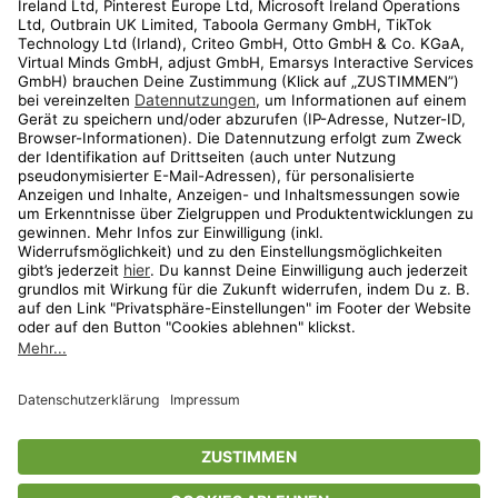
Kundenservice
Shop
Aktionen
Travel
limango.nl
limango.pl
* Streichpreise entsprechen der unverbindlichen Preisempfehlung des
Herstellers. Prozentangaben beziehen sich auf den Streichpreis.