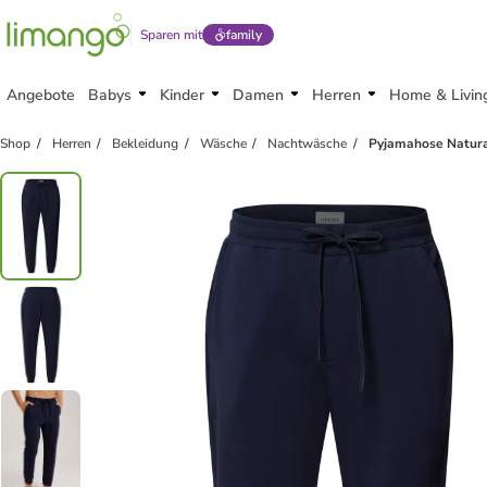
Sparen mit
family
Angebote
Babys
Kinder
Damen
Herren
Home & Livin
Shop
Herren
Bekleidung
Wäsche
Nachtwäsche
Pyjamahose Natural