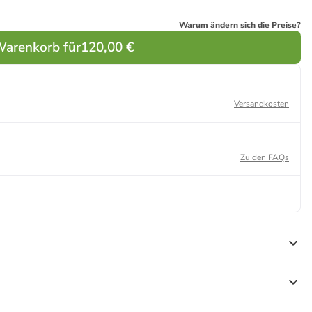
Warum ändern sich die Preise?
Warenkorb für
120,00 €
Versandkosten
Zu den FAQs