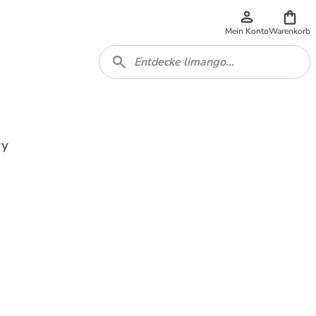
Mein Konto
Warenkorb
vy