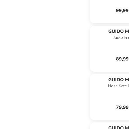
99,99
GUIDO M
Jacke in 
KRETSC
89,99
GUIDO M
Hose Kate 
KRETSC
79,99
GUIDO M