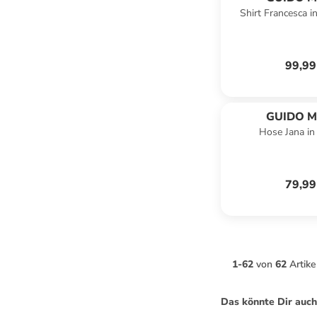
Shirt Francesca i
KRETSC
99,99
GUIDO M
Hose Jana in
KRETSC
79,99
1
-
62
von
62
Artike
Das könnte Dir auch