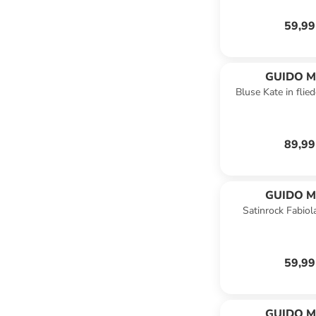
59,99
GUIDO M
Bluse Kate in flie
KRETSC
89,99
GUIDO M
Satinrock Fabiola
KRETSC
59,99
GUIDO M