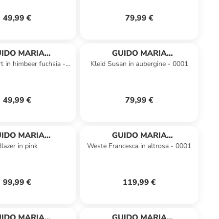
49,99 €
79,99 €
IDO MARIA
GUIDO MARIA
t in himbeer fuchsia -
Kleid Susan in aubergine - 0001
RETSCHMER
KRETSCHMER
0001
49,99 €
79,99 €
IDO MARIA
GUIDO MARIA
lazer in pink
Weste Francesca in altrosa - 0001
RETSCHMER
KRETSCHMER
99,99 €
119,99 €
IDO MARIA
GUIDO MARIA