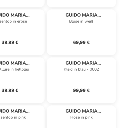
IDO MARIA
GUIDO MARIA
sentop in erbse
Bluse in weiß
RETSCHMER
KRETSCHMER
39,99 €
69,99 €
IDO MARIA
GUIDO MARIA
llure in hellblau
Kleid in blau - 0002
RETSCHMER
KRETSCHMER
39,99 €
99,99 €
IDO MARIA
GUIDO MARIA
usentop in pink
Hose in pink
RETSCHMER
KRETSCHMER