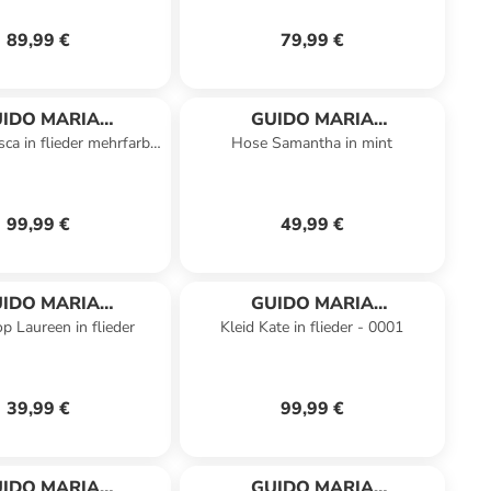
89,99 €
79,99 €
IDO MARIA
GUIDO MARIA
ca in flieder mehrfarbig
Hose Samantha in mint
RETSCHMER
KRETSCHMER
- 0001
99,99 €
49,99 €
IDO MARIA
GUIDO MARIA
p Laureen in flieder
Kleid Kate in flieder - 0001
RETSCHMER
KRETSCHMER
39,99 €
99,99 €
IDO MARIA
GUIDO MARIA