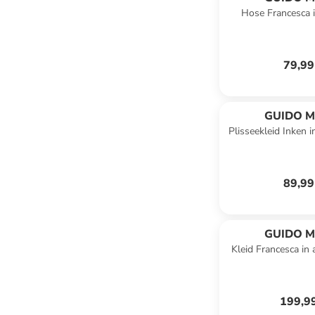
Hose Francesca 
KRETSC
79,99
GUIDO M
Plisseekleid Inken i
KRETSC
89,99
GUIDO M
Kleid Francesca in a
KRETSC
000
199,9