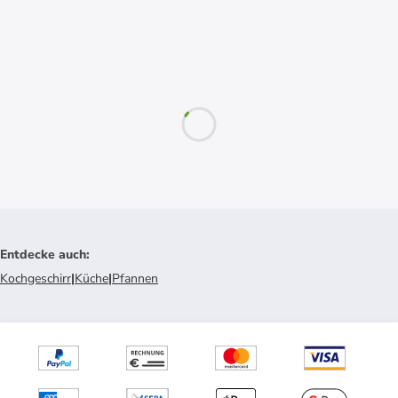
Entdecke auch
:
Kochgeschirr
|
Küche
|
Pfannen