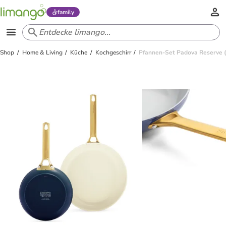
family
Shop
Home & Living
Küche
Kochgeschirr
Pfannen-Set Padova Reserve 