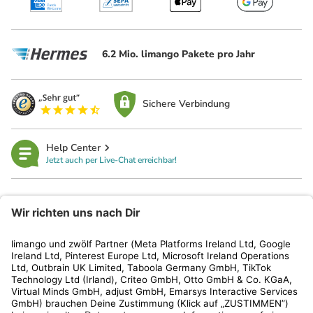
6.2 Mio. limango Pakete pro Jahr
Sichere Verbindung
Help Center
Jetzt auch per Live-Chat erreichbar!
limango
Rechtliches
Kundenservice
Shop