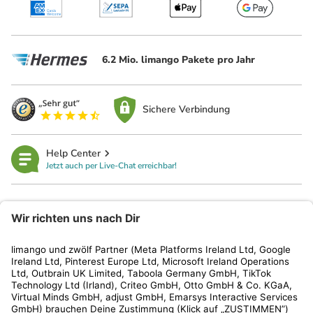
6.2 Mio. limango Pakete pro Jahr
Sichere Verbindung
Help Center
Jetzt auch per Live-Chat erreichbar!
limango
Rechtliches
Kundenservice
Shop