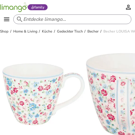
family
Shop
Home & Living
Küche
Gedeckter Tisch
Becher
Becher LOUISA We