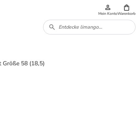
Mein Konto
Warenkorb
t Größe 58 (18,5)