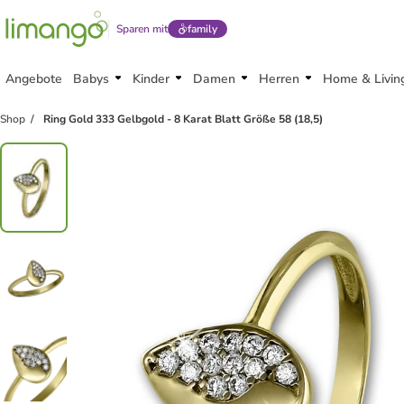
Sparen mit
family
Angebote
Babys
Kinder
Damen
Herren
Home & Livin
Shop
Ring Gold 333 Gelbgold - 8 Karat Blatt Größe 58 (18,5)