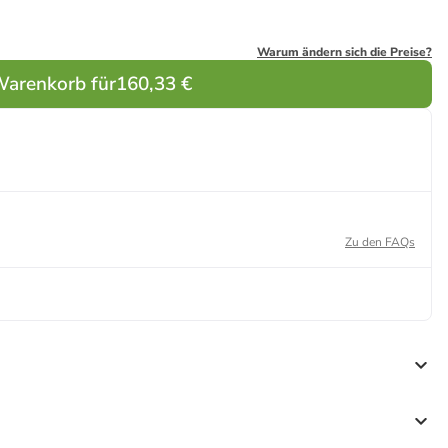
Warum ändern sich die Preise?
Warenkorb für
160,33 €
Zu den FAQs