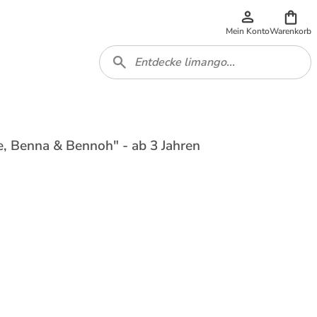
Mein Konto
Warenkorb
, Benna & Bennoh" - ab 3 Jahren