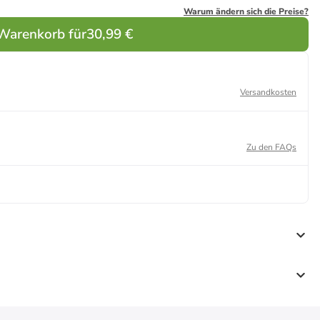
Warum ändern sich die Preise?
 Warenkorb für
30,99 €
Versandkosten
Zu den FAQs