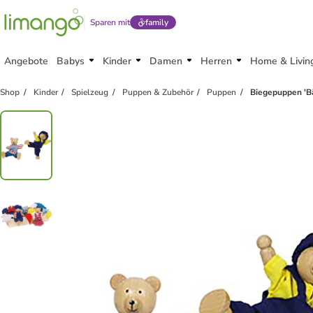
Sparen mit
family
Angebote
Babys
Kinder
Damen
Herren
Home & Livin
Shop
Kinder
Spielzeug
Puppen & Zubehör
Puppen
Biegepuppen 'B